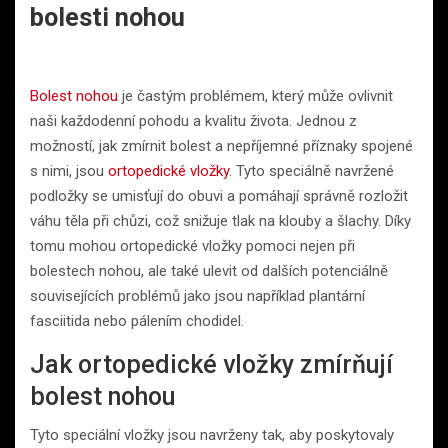
bolesti nohou
Bolest nohou
je častým problémem, který může ovlivnit
naši každodenní pohodu a kvalitu života. Jednou z
možností, jak zmírnit bolest a nepříjemné příznaky spojené
s nimi, jsou
ortopedické vložky
. Tyto speciálně navržené
podložky se umisťují do obuvi a pomáhají správně rozložit
váhu těla při chůzi, což snižuje tlak na klouby a šlachy. Díky
tomu mohou ortopedické vložky pomoci nejen při
bolestech nohou, ale také ulevit od dalších potenciálně
souvisejících problémů jako jsou například plantární
fasciitida nebo pálením chodidel.
Jak ortopedické vložky zmírňují
bolest nohou
Tyto speciální vložky jsou navrženy tak, aby poskytovaly