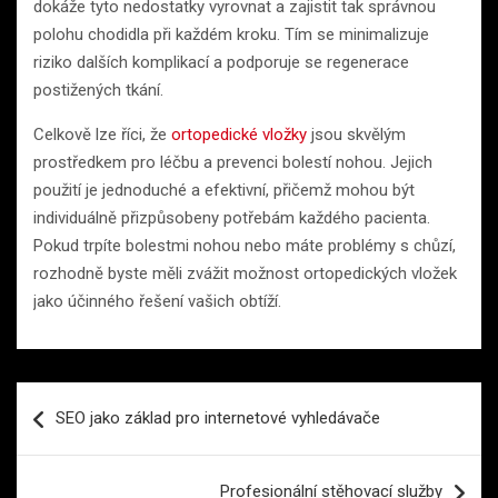
dokáže tyto nedostatky vyrovnat a zajistit tak správnou
polohu chodidla při každém kroku. Tím se minimalizuje
riziko dalších komplikací a podporuje se regenerace
postižených tkání.
Celkově lze říci, že
ortopedické vložky
jsou skvělým
prostředkem pro léčbu a prevenci bolestí nohou. Jejich
použití je jednoduché a efektivní, přičemž mohou být
individuálně přizpůsobeny potřebám každého pacienta.
Pokud trpíte bolestmi nohou nebo máte problémy s chůzí,
rozhodně byste měli zvážit možnost ortopedických vložek
jako účinného řešení vašich obtíží.
Navigace
SEO jako základ pro internetové vyhledávače
pro
příspěvek
Profesionální stěhovací služby