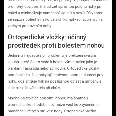
pro nohy, což pomáhá udržet správnou polohu nohy při
chůzi a minimalizuje namáhání kloubů a svalů. Díky tomu
se snižuje bolest a riziko dalších komplikací spojených s
vadným postavením nohy.
Ortopedické vložky: účinný
prostředek proti bolestem nohou
Jedním z nejčastějších problémů je přetížení svalů a
kloubů, které často vede k bolestivým stavům jako je
plantární fasciitida nebo achilovka. Ortopedické vložky
pomáhají tím, že poskytují správnou oporu a tlumení pro
nohu, což snižuje tlak na postiženou oblast a umožňuje
lépe rozložit váhu těla při chůzi.
Mnoho lidí trpících bolestmi nohou má špatnou
biomechaniku chodidla, což může vést ke zvýšenému
namáhání určitých struktur nohy. Ortopedické vložky