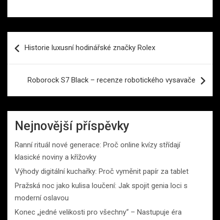
Navigace
Historie luxusní hodinářské značky Rolex
pro
příspěvek
Roborock S7 Black – recenze robotického vysavače
Nejnovější příspěvky
Ranní rituál nové generace: Proč online kvízy střídají
klasické noviny a křížovky
Výhody digitální kuchařky: Proč vyměnit papír za tablet
Pražská noc jako kulisa loučení: Jak spojit genia loci s
moderní oslavou
Konec „jedné velikosti pro všechny“ – Nastupuje éra