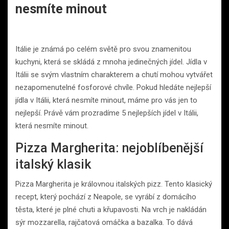
nesmíte minout
Itálie je známá po celém světě pro svou znamenitou
kuchyni, která se skládá z mnoha jedinečných jídel. Jídla v
Itálii se svým vlastním charakterem a chutí mohou vytvářet
nezapomenutelné fosforové chvíle. Pokud hledáte nejlepší
jídla v Itálii, která nesmíte minout, máme pro vás jen to
nejlepší. Právě vám prozradíme 5 nejlepších jídel v Itálii,
která nesmíte minout.
Pizza Margherita: nejoblíbenější
italský klasik
Pizza Margherita je královnou italských pizz. Tento klasický
recept, který pochází z Neapole, se vyrábí z domácího
těsta, které je plné chuti a křupavosti. Na vrch je nakládán
sýr mozzarella, rajčatová omáčka a bazalka. To dává