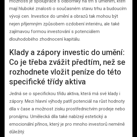
možností je spolupráce s odborníky na trh s uměním, kteří
mají hluboké znalosti o současném stavu trhu a budoucím
vývoji cen. Investice do umění a obrazů tak mohou být
nejen příjemným způsobem ozdobení interiéru, ale také
zajímavou formou investování s potenciálem
dlouhodobého zhodnocení kapitálu.
Klady a zápory investic do umění:
Co je třeba zvážit předtím, než se
rozhodnete vložit peníze do této
specifické třídy aktiva
Jedná se o specifickou třídu aktiva, která má své klady i
zápory. Mezi hlavní výhody patří potenciál na růst hodnoty
díla v čase a možnost zisku prostřednictvím prodeje nebo
pronájmu. Umělecká díla také nabízejí estetický a
emocionální přínos, který je pro mnoho investorů neméně
důležitý.