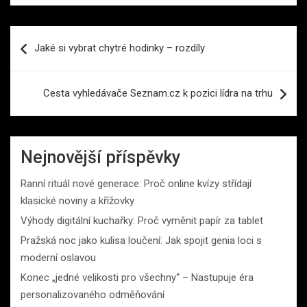
Navigace
Jaké si vybrat chytré hodinky – rozdíly
pro
příspěvek
Cesta vyhledávače Seznam.cz k pozici lídra na trhu
Nejnovější příspěvky
Ranní rituál nové generace: Proč online kvízy střídají
klasické noviny a křížovky
Výhody digitální kuchařky: Proč vyměnit papír za tablet
Pražská noc jako kulisa loučení: Jak spojit genia loci s
moderní oslavou
Konec „jedné velikosti pro všechny“ – Nastupuje éra
personalizovaného odměňování