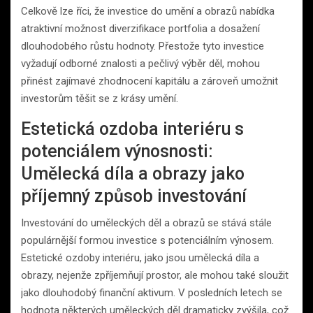
Celkově lze říci, že investice do umění a obrazů nabídka
atraktivní možnost diverzifikace portfolia a dosažení
dlouhodobého růstu hodnoty. Přestože tyto investice
vyžadují odborné znalosti a pečlivý výběr děl, mohou
přinést zajímavé zhodnocení kapitálu a zároveň umožnit
investorům těšit se z krásy umění.
Estetická ozdoba interiéru s
potenciálem výnosnosti:
Umělecká díla a obrazy jako
příjemný způsob investování
Investování do uměleckých děl a obrazů se stává stále
populárnější formou investice s potenciálním výnosem.
Estetické ozdoby interiéru, jako jsou umělecká díla a
obrazy, nejenže zpříjemňují prostor, ale mohou také sloužit
jako dlouhodobý finanční aktivum. V posledních letech se
hodnota některých uměleckých děl dramaticky zvýšila, což