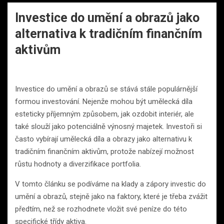
Investice do umění a obrazů jako
alternativa k tradičním finančním
aktivům
Investice do umění a obrazů se stává stále populárnější
formou investování. Nejenže mohou být umělecká díla
esteticky příjemným způsobem, jak ozdobit interiér, ale
také slouží jako potenciálně výnosný majetek. Investoři si
často vybírají umělecká díla a obrazy jako alternativu k
tradičním finančním aktivům, protože nabízejí možnost
růstu hodnoty a diverzifikace portfolia.
V tomto článku se podíváme na klady a zápory investic do
umění a obrazů, stejně jako na faktory, které je třeba zvážit
předtím, než se rozhodnete vložit své peníze do této
specifické třídy aktiva.