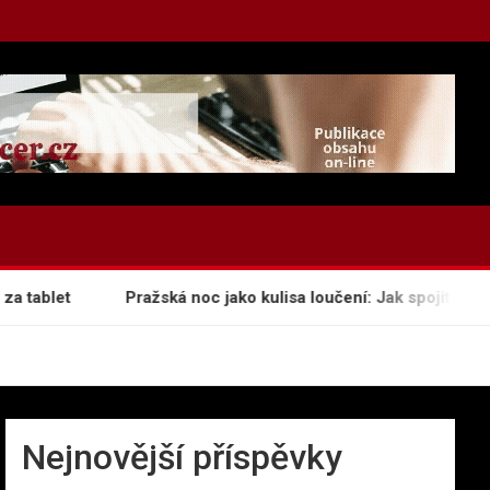
tablet
Pražská noc jako kulisa loučení: Jak spojit genia l
Nejnovější příspěvky