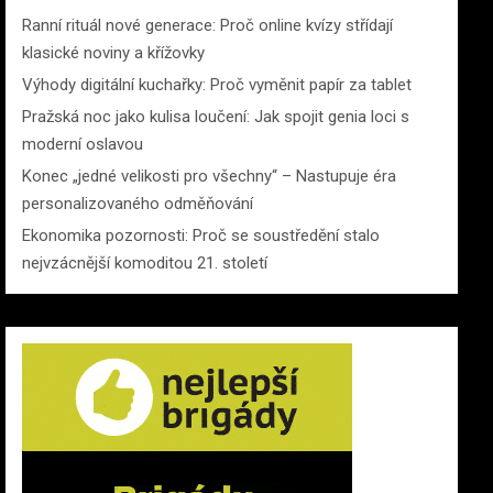
Ranní rituál nové generace: Proč online kvízy střídají
klasické noviny a křížovky
Výhody digitální kuchařky: Proč vyměnit papír za tablet
Pražská noc jako kulisa loučení: Jak spojit genia loci s
moderní oslavou
Konec „jedné velikosti pro všechny“ – Nastupuje éra
personalizovaného odměňování
Ekonomika pozornosti: Proč se soustředění stalo
nejvzácnější komoditou 21. století